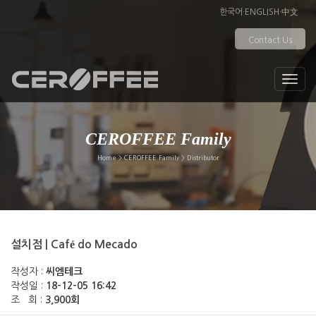
한국어
·
ENGLISH
·
中文
Contact Us
CEROFFEE Family
Home > CEROFFEE Family > Distributor
설치점 | Café do Mecado
작성자 :
씨엠테크
작성일 :
18-12-05 16:42
조 회 :
3,900회